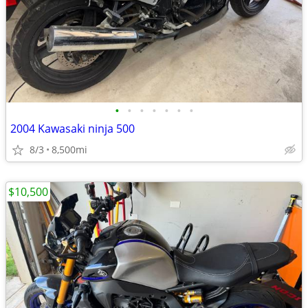
•
•
•
•
•
•
•
2004 Kawasaki ninja 500
8/3
8,500mi
$10,500