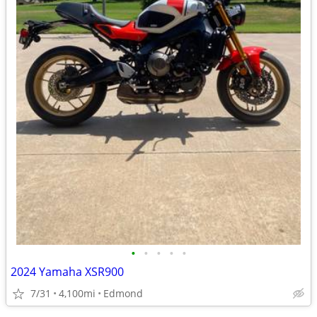
•
•
•
•
•
2024 Yamaha XSR900
7/31
4,100mi
Edmond