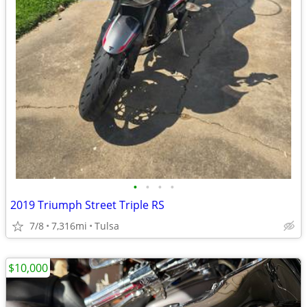
•
•
•
•
2019 Triumph Street Triple RS
7/8
7,316mi
Tulsa
$10,000