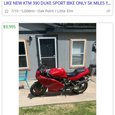
LIKE NEW KTM 390 DUKE SPORT BIKE ONLY 5K MILES !!obo!!
7/10
5,008mi
Oak Point / Little Elm
$9,995